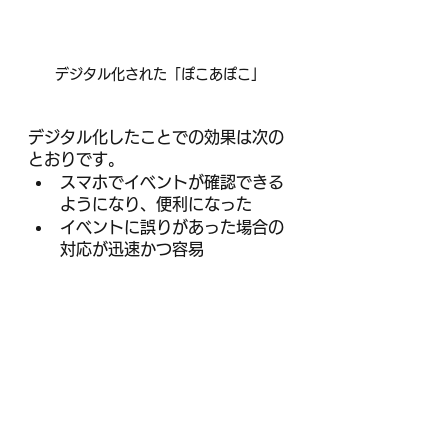
デジタル化された「ぽこあぽこ」
デジタル化したことでの効果は次の
とおりです。
スマホでイベントが確認できる
ようになり、便利になった
イベントに誤りがあった場合の
対応が迅速かつ容易
紙版の印刷部数が減少
事務量はほぼ変わりなし
変更後のエクセル様式が回を追
うごとにブラッシュアップ
結論、デジタル化して良かったとの
ことです。