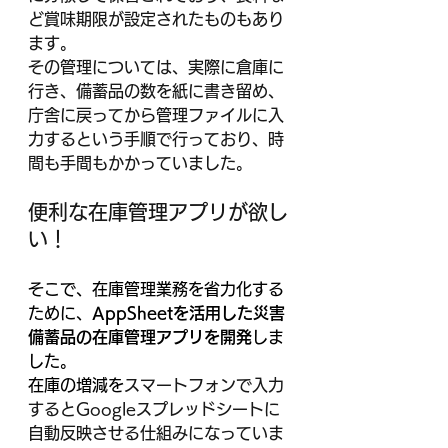
ど賞味期限が設定されたものもあり
ます。
その管理については、実際に倉庫に
行き、備蓄品の数を紙に書き留め、
庁舎に戻ってから管理ファイルに入
力するという手順で行っており、時
間も手間もかかっていました。
便利な在庫管理アプリが欲し
い！
そこで、在庫管理業務を省力化する
ために、
AppSheetを活用した災害
備蓄品の在庫管理アプリを開発
しま
した。
在庫の増減を
スマートフォンで入力
するとGoogleスプレッドシートに
自動反映させる仕組みになっていま