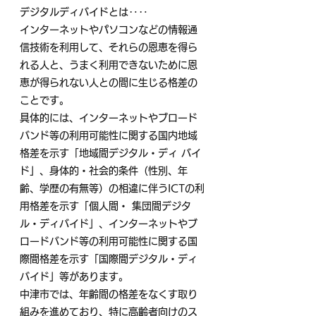
デジタルディバイドとは‥‥
インターネットやパソコンなどの情報通
信技術を利用して、それらの恩恵を得ら
れる人と、うまく利用できないために恩
恵が得られない人との間に生じる格差の
ことです。
具体的には、インターネットやブロード
バンド等の利用可能性に関する国内地域
格差を示す「地域間デジタル・ディ バイ
ド」、身体的・社会的条件（性別、年
齢、学歴の有無等）の相違に伴うICTの利
用格差を示す「個人間・ 集団間デジタ
ル・ディバイド」、インターネットやブ
ロードバンド等の利用可能性に関する国
際間格差を示す「国際間デジタル・ディ
バイド」等があります。
中津市では、年齢間の格差をなくす取り
組みを進めており、特に高齢者向けのス