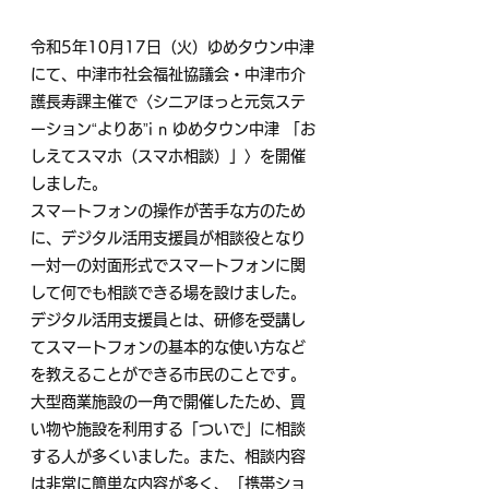
令和5年10月17日（火）ゆめタウン中津
にて、中津市社会福祉協議会・中津市介
護長寿課主催で〈シニアほっと元気ステ
ーション“よりあ”i n ゆめタウン中津 「お
しえてスマホ（スマホ相談）」〉を開催
しました。
スマートフォンの操作が苦手な方のため
に、デジタル活用支援員が相談役となり
一対一の対面形式でスマートフォンに関
して何でも相談できる場を設けました。
デジタル活用支援員とは、研修を受講し
てスマートフォンの基本的な使い方など
を教えることができる市民のことです。
大型商業施設の一角で開催したため、買
い物や施設を利用する「ついで」に相談
する人が多くいました。また、相談内容
は非常に簡単な内容が多く、「携帯ショ