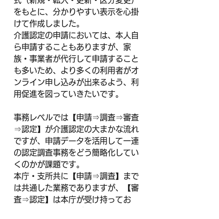
式（新規・転入・更新・区分変更）
をもとに、分かりやすい表示を心掛
けて作成しました。
介護認定の申請においては、本人自
ら申請することもありますが、家
族・事業者が代行して申請すること
も多いため、より多くの利用者がオ
ンライン申し込みが出来るよう、利
用促進を図っていきたいです。
事務レベルでは【申請⇒調査⇒審査
⇒認定】が介護認定の大まかな流れ
ですが、申請データを活用して一連
の認定調査事務をどう簡略化してい
くのかが課題です。
本庁・支所共に【申請⇒調査】まで
は共通した業務でありますが、【審
査⇒認定】は本庁が受け持ってお
り、事務的な調整が必要ですし、関