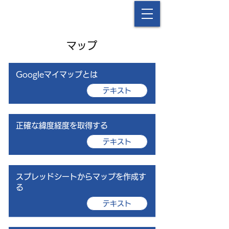
中津流DX
マップ
Googleマイマップとは
テキスト
正確な緯度経度を取得する
テキスト
スプレッドシートからマップを作成す
る
テキスト