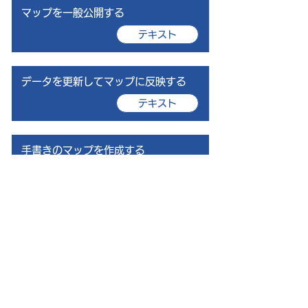
マップを一般公開する
テキスト
データを更新してマップに反映する
テキスト
手書きのマップを作成する
テキスト
Googleマイマップを使う
テキスト
中津流DXについて
利用規約