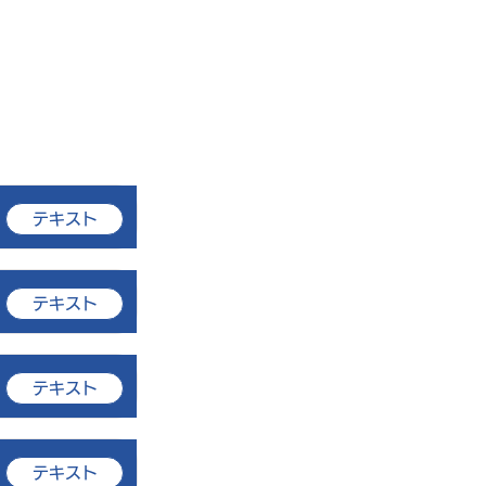
ム
DX Award
デジタルツール
ニュース
職員研修
テキスト
テキスト
テキスト
テキスト