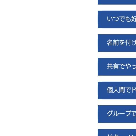
いつでも
名前を付
共有でや
個人間で
グループ