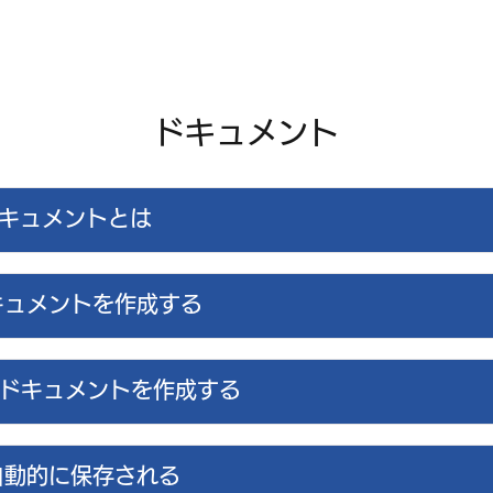
ホー
ドキュメント
eドキュメントとは
キュメントを作成する
らドキュメントを作成する
自動的に保存される