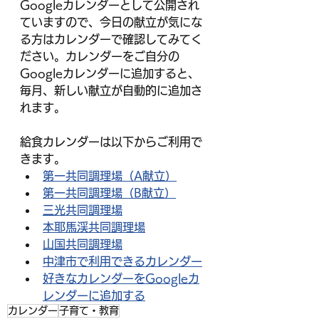
Googleカレンダーとして公開され
ていますので、今日の献立が気にな
る方はカレンダーで確認してみてく
ださい。カレンダーをご自分の
Googleカレンダーに追加すると、
毎月、新しい献立が自動的に追加さ
れます。
給食カレンダーは以下からご利用で
きます。
第一共同調理場（A献立）
第一共同調理場（B献立）
三光共同調理場
本耶馬渓共同調理場
山国共同調理場
中津市で利用できるカレンダー
好きなカレンダーをGoogleカ
レンダーに追加する
カレンダー
子育て・教育