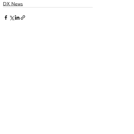
DX News
すべて表示
最新記事