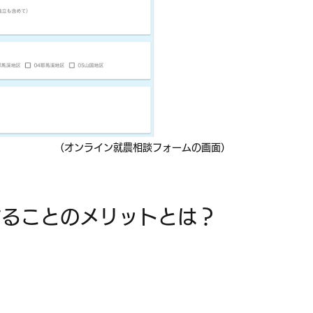
（オンライン就農相談フォームの画面）
することのメリットとは？