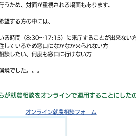
行うため、対面が重視される場面もあります。
希望する方の中には、
る時間（8:30〜17:15）に来庁することが出来ない
住しているため窓口になかなか来られない方
相談したい、何度も窓口に行けない方
環境でした。。。
らが就農相談をオンラインで運用することにした
オンライン就農相談フォーム