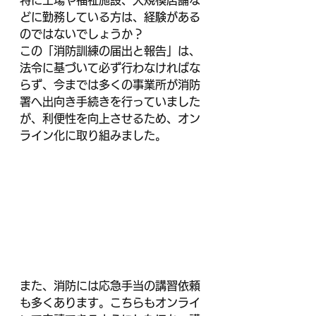
特に工場や福祉施設、大規模店舗な
どに勤務している方は、経験がある
のではないでしょうか？
この「消防訓練の届出と報告」は、
法令に基づいて必ず行わなければな
らず、今までは多くの事業所が消防
署へ出向き手続きを行っていました
が、利便性を向上させるため、オン
ライン化に取り組みました。
また、消防には応急手当の講習依頼
も多くあります。こちらもオンライ