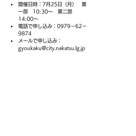
開催日時：7月25日（月）　第
一部　10:30～　第二部 
14:00～
電話で申し込み：0979－62－
9874
メールで申し込み：
gyoukaku@city.nakatsu.lg.jp