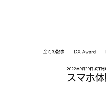
中津流DX
全ての記事
DX Award
2022年9月29日
読了時間
スマホ体