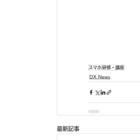
スマホ
研修・講座
DX News
最新記事